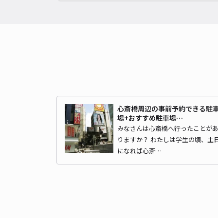
心斎橋周辺の事前予約できる駐
場+おすすめ駐車場…
みなさんは心斎橋へ行ったことが
りますか？ わたしは学生の頃、土
になれば心斎…