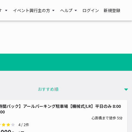
す
イベント興行主の方
ヘルプ
ログイン
新規登録
時間パック】アールパーキング駐車場【機械式/LR】平日のみ 8:00
:00
心斎橋まで徒歩 5分
4
/ 2件