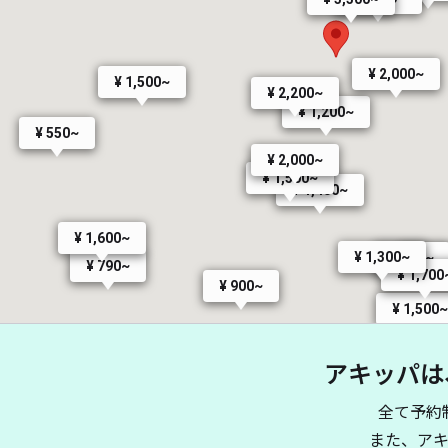
¥ 2,000~
¥ 1,500~
¥ 2,200~
¥ 1,200~
¥ 550~
¥ 2,000~
¥ 1,500~
¥ 1,400~
¥ 1,600~
¥ 1,300~
¥ 500~
¥ 1,
¥ 790~
¥ 1,700
¥ 900~
¥ 1,500
¥ 1
アキッパは
¥ 1,000~
¥ 880~
¥ 
全て予約
また、ア
¥ 305~