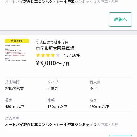
オートバイ
軽自動車
コンパクトカー
中型車
ワンボックス
大型車・SUV
詳細へ
新大阪まで徒歩 7分
ホテル新大阪駐車場
4.3
/ 16件
¥3,000〜
/ 日
貸出時間
タイプ
再入庫
24時間営業
平置き
不可
長さ
車幅
高さ
480cm 以下
180cm 以下
190cm 以下
対応車種
オートバイ
軽自動車
コンパクトカー
中型車
ワンボックス
大型車・SUV