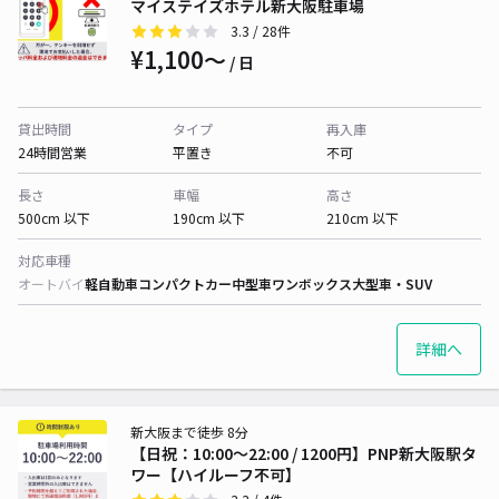
マイステイズホテル新大阪駐車場
3.3
/ 28件
¥1,100〜
/ 日
貸出時間
タイプ
再入庫
24時間営業
平置き
不可
長さ
車幅
高さ
500cm 以下
190cm 以下
210cm 以下
対応車種
オートバイ
軽自動車
コンパクトカー
中型車
ワンボックス
大型車・SUV
詳細へ
新大阪まで徒歩 8分
【日祝：10:00～22:00 / 1200円】PNP新大阪駅タ
ワー【ハイルーフ不可】