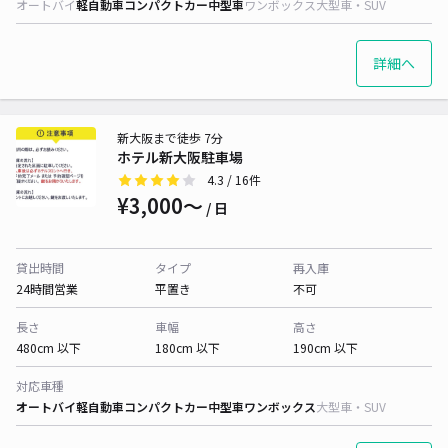
オートバイ
軽自動車
コンパクトカー
中型車
ワンボックス
大型車・SUV
詳細へ
新大阪まで徒歩 7分
ホテル新大阪駐車場
4.3
/ 16件
¥3,000〜
/ 日
貸出時間
タイプ
再入庫
24時間営業
平置き
不可
長さ
車幅
高さ
480cm 以下
180cm 以下
190cm 以下
対応車種
オートバイ
軽自動車
コンパクトカー
中型車
ワンボックス
大型車・SUV