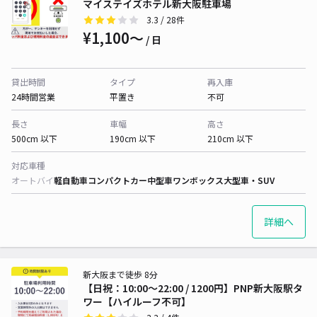
マイステイズホテル新大阪駐車場
3.3
/ 28件
¥1,100〜
/ 日
貸出時間
タイプ
再入庫
24時間営業
平置き
不可
長さ
車幅
高さ
500cm 以下
190cm 以下
210cm 以下
対応車種
オートバイ
軽自動車
コンパクトカー
中型車
ワンボックス
大型車・SUV
詳細へ
新大阪まで徒歩 8分
【日祝：10:00～22:00 / 1200円】PNP新大阪駅タ
ワー【ハイルーフ不可】