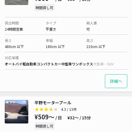
時間貸し可
貸出時間
タイプ
再入庫
24時間営業
平置き
可
長さ
車幅
高さ
480cm 以下
180cm 以下
210cm 以下
対応車種
オートバイ
軽自動車
コンパクトカー
中型車
ワンボックス
大型車・SUV
詳細へ
平野モータープール
4.3
/ 15件
¥509〜
/ 日
¥32〜 / 15分
時間貸し可