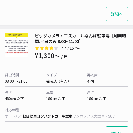
詳細へ
ビッグカメラ・エスカールなんば駐車場【利用時
間:平日のみ 8:00~21:00】
4.4
/ 157件
¥1,300〜
/ 日
貸出時間
タイプ
再入庫
08:00 〜21:00
機械式（有人）
不可
長さ
車幅
高さ
480cm 以下
180cm 以下
180cm 以下
対応車種
オートバイ
軽自動車
コンパクトカー
中型車
ワンボックス
大型車・SUV