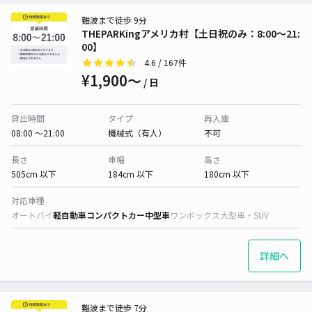
難波まで徒歩 9分
THEPARKingアメリカ村【土日祝のみ：8:00～21:
00】
4.6
/ 167件
¥1,900〜
/ 日
貸出時間
タイプ
再入庫
08:00 〜21:00
機械式（有人）
不可
長さ
車幅
高さ
505cm 以下
184cm 以下
180cm 以下
対応車種
オートバイ
軽自動車
コンパクトカー
中型車
ワンボックス
大型車・SUV
詳細へ
難波まで徒歩 7分