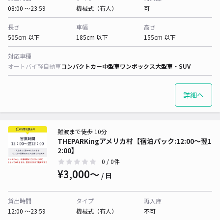
08:00 〜23:59
機械式（有人）
可
長さ
車幅
高さ
505cm 以下
185cm 以下
155cm 以下
対応車種
オートバイ
軽自動車
コンパクトカー
中型車
ワンボックス
大型車・SUV
詳細へ
難波まで徒歩 10分
THEPARKingアメリカ村【宿泊パック:12:00～翌1
2:00】
0
/ 0件
¥3,000〜
/ 日
貸出時間
タイプ
再入庫
12:00 〜23:59
機械式（有人）
不可