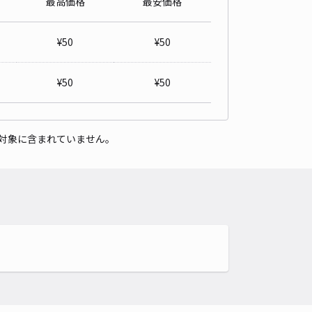
最高価格
最安価格
¥
50
¥
50
¥
50
¥
50
対象に含まれていません。