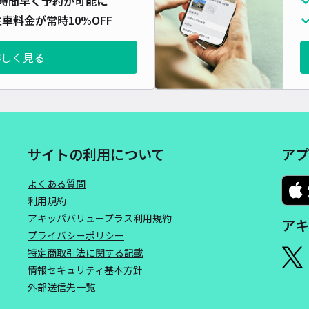
時間早く予約が可能に
車料金が常時10%OFF
詳しく見る
サイトの利用について
アプ
よくある質問
利用規約
アキッパバリュープラス利用規約
アキ
プライバシーポリシー
特定商取引法に関する記載
情報セキュリティ基本方針
外部送信先一覧