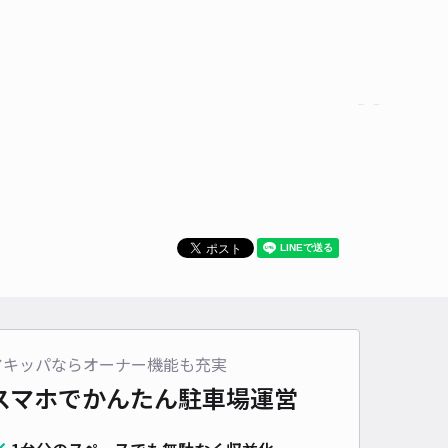
アキッパならオーナー機能も充実
スマホでかんたん
駐車場運営