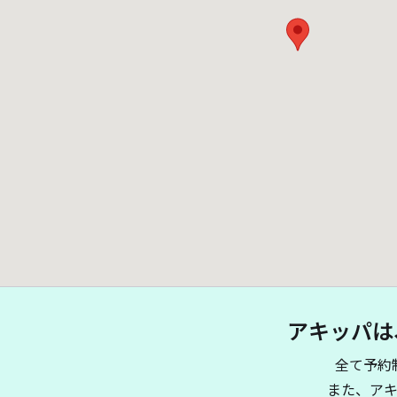
アキッパは
全て予約
また、ア