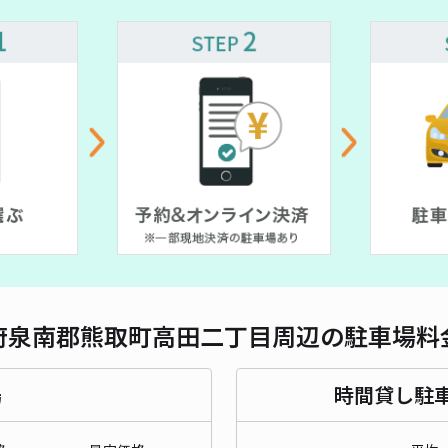
対応
府泉南郡熊取町高田二丁目周辺の駐車場料
場
時間貸し駐