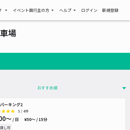
す
イベント興行主の方
ヘルプ
ログイン
新規登録
車場
パーキング2
5
/ 4件
00〜
/ 日
¥50〜 / 15分
貸し可