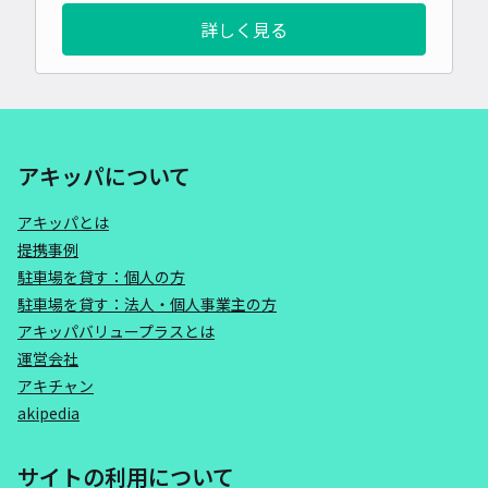
詳しく見る
アキッパについて
アキッパとは
提携事例
駐車場を貸す：個人の方
駐車場を貸す：法人・個人事業主の方
アキッパバリュープラスとは
運営会社
アキチャン
akipedia
サイトの利用について