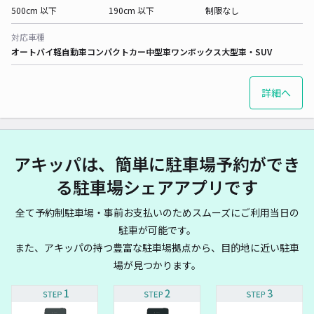
500cm 以下
190cm 以下
制限なし
対応車種
オートバイ
軽自動車
コンパクトカー
中型車
ワンボックス
大型車・SUV
詳細へ
アキッパは、簡単に駐車場予約ができ
る駐車場シェアアプリです
全て予約制駐車場・事前お支払いのためスムーズにご利用当日の
駐車が可能です。
また、アキッパの持つ豊富な駐車場拠点から、目的地に近い駐車
場が見つかります。