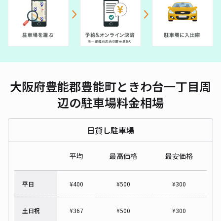
大阪府豊能郡豊能町ときわ台一丁目周
辺の駐車場料金相場
日貸し駐車場
平均
最高価格
最安価格
平日
¥
400
¥
500
¥
300
土日祝
¥
367
¥
500
¥
300