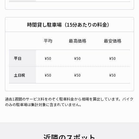
時間貸し駐車場（15分あたりの料金）
平均
最高価格
最安価格
平日
¥
50
¥
50
¥
50
土日祝
¥
50
¥
50
¥
50
過去1週間のサービス料をのぞく駐車料金から相場を算出しています。バイク
のみの駐車場は集計対象に含まれていません。
近隣のスポット