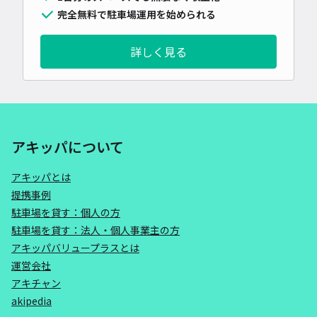
完全無料で駐車場運用を始められる
詳しく見る
アキッパについて
アキッパとは
提携事例
駐車場を貸す：個人の方
駐車場を貸す：法人・個人事業主の方
アキッパバリュープラスとは
運営会社
アキチャン
akipedia