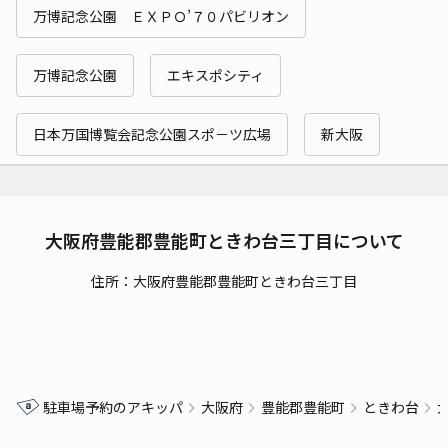
万博記念公園 ＥＸＰＯ’７０パビリオン
万博記念公園
エキスポシティ
日本万国博覧会記念公園スポ－ツ広場
新大阪
大阪府豊能郡豊能町ときわ台三丁目について
住所：大阪府豊能郡豊能町ときわ台三丁目
駐車場予約のアキッパ
大阪府
豊能郡豊能町
ときわ台