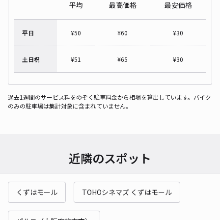
平均
最高価格
最安価格
平日
¥
50
¥
60
¥
30
土日祝
¥
51
¥
65
¥
30
過去1週間のサービス料をのぞく駐車料金から相場を算出しています。バイク
のみの駐車場は集計対象に含まれていません。
近隣のスポット
くずはモール
TOHOシネマズ くずはモール