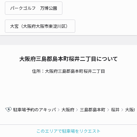
パークゴルフ 万博公園
大宮（大阪府大阪市東淀川区）
大阪府三島郡島本町桜井二丁目について
住所：大阪府三島郡島本町桜井二丁目
駐車場予約のアキッパ
大阪府
三島郡島本町
桜井
大阪
このエリアで駐車場をリクエスト