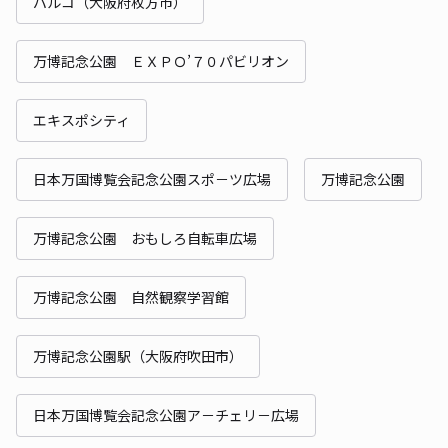
パルコ（大阪府枚方市）
万博記念公園 ＥＸＰＯ’７０パビリオン
エキスポシティ
日本万国博覧会記念公園スポ－ツ広場
万博記念公園
万博記念公園 おもしろ自転車広場
万博記念公園 自然観察学習館
万博記念公園駅（大阪府吹田市）
日本万国博覧会記念公園ア－チェリ－広場