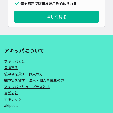
完全無料で駐車場運用を始められる
詳しく見る
アキッパについて
アキッパとは
提携事例
駐車場を貸す：個人の方
駐車場を貸す：法人・個人事業主の方
アキッパバリュープラスとは
運営会社
アキチャン
akipedia