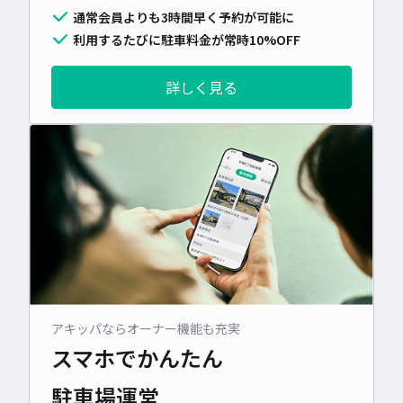
通常会員よりも3時間早く予約が可能に
利用するたびに駐車料金が常時10%OFF
詳しく見る
アキッパならオーナー機能も充実
スマホでかんたん
駐車場運営