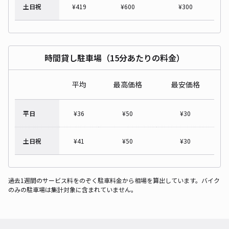
土日祝
¥
419
¥
600
¥
300
時間貸し駐車場（15分あたりの料金）
平均
最高価格
最安価格
平日
¥
36
¥
50
¥
30
土日祝
¥
41
¥
50
¥
30
過去1週間のサービス料をのぞく駐車料金から相場を算出しています。バイク
のみの駐車場は集計対象に含まれていません。