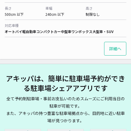
長さ
車幅
高さ
500cm 以下
240cm 以下
制限なし
対応車種
オートバイ
軽自動車
コンパクトカー
中型車
ワンボックス
大型車・SUV
詳細へ
アキッパは、簡単に駐車場予約ができ
る駐車場シェアアプリです
全て予約制駐車場・事前お支払いのためスムーズにご利用当日の
駐車が可能です。
また、アキッパの持つ豊富な駐車場拠点から、目的地に近い駐車
場が見つかります。