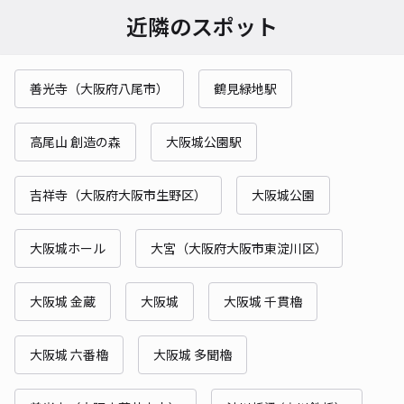
近隣のスポット
善光寺（大阪府八尾市）
鶴見緑地駅
高尾山 創造の森
大阪城公園駅
吉祥寺（大阪府大阪市生野区）
大阪城公園
大阪城ホール
大宮（大阪府大阪市東淀川区）
大阪城 金蔵
大阪城
大阪城 千貫櫓
大阪城 六番櫓
大阪城 多聞櫓