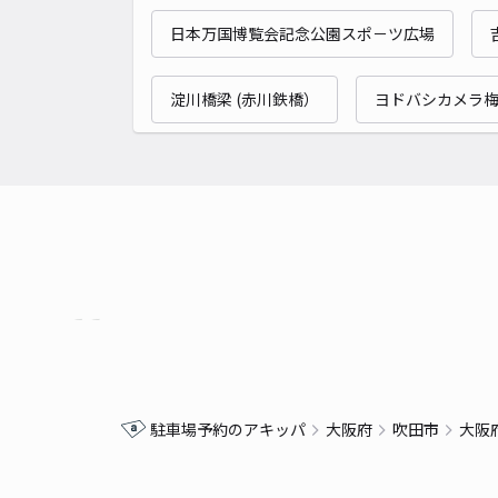
日本万国博覧会記念公園スポ－ツ広場
淀川橋梁 (赤川鉄橋）
ヨドバシカメラ
駐車場予約のアキッパ
大阪府
吹田市
大阪