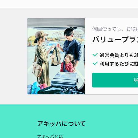
何回使っても、お得
バリュープラ
通常会員よりも3
利用するたびに駐
アキッパについて
アキッパとは