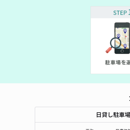
日貸し駐車