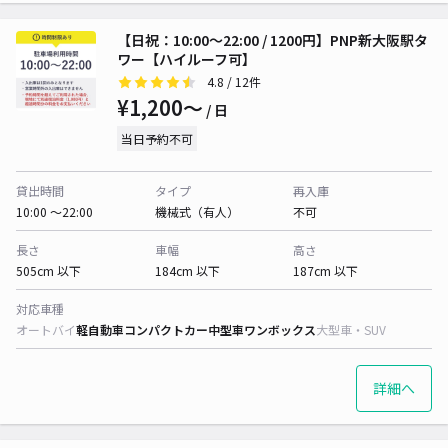
【日祝：10:00～22:00 / 1200円】PNP新大阪駅タ
ワー【ハイルーフ可】
4.8
/ 12件
¥1,200〜
/ 日
当日予約不可
貸出時間
タイプ
再入庫
10:00 〜22:00
機械式（有人）
不可
長さ
車幅
高さ
505cm 以下
184cm 以下
187cm 以下
対応車種
オートバイ
軽自動車
コンパクトカー
中型車
ワンボックス
大型車・SUV
詳細へ