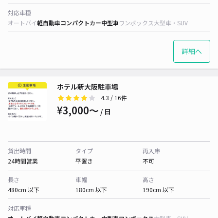
対応車種
オートバイ
軽自動車
コンパクトカー
中型車
ワンボックス
大型車・SUV
詳細へ
ホテル新大阪駐車場
4.3
/ 16件
¥3,000〜
/ 日
貸出時間
タイプ
再入庫
24時間営業
平置き
不可
長さ
車幅
高さ
480cm 以下
180cm 以下
190cm 以下
対応車種