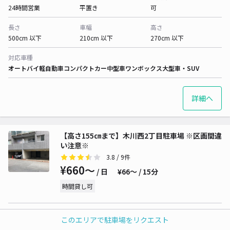
24時間営業
平置き
可
長さ
車幅
高さ
500cm 以下
210cm 以下
270cm 以下
対応車種
オートバイ
軽自動車
コンパクトカー
中型車
ワンボックス
大型車・SUV
詳細へ
【高さ155㎝まで】木川西2丁目駐車場 ※区画間違
い注意※
3.8
/ 9件
¥660〜
/ 日
¥66〜 / 15分
時間貸し可
貸出時間
タイプ
再入庫
このエリアで駐車場をリクエスト
24時間営業
平置き
可