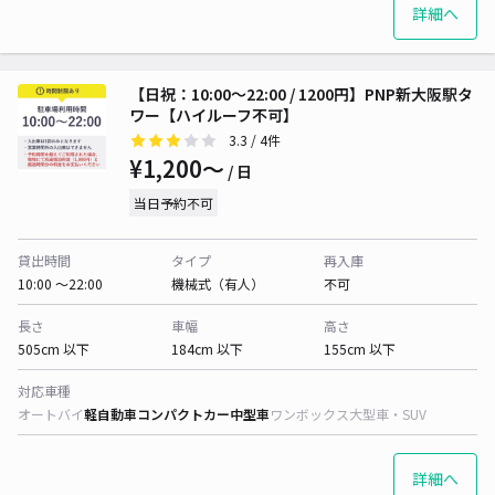
詳細へ
【日祝：10:00～22:00 / 1200円】PNP新大阪駅タ
ワー【ハイルーフ不可】
3.3
/ 4件
¥1,200〜
/ 日
当日予約不可
貸出時間
タイプ
再入庫
10:00 〜22:00
機械式（有人）
不可
長さ
車幅
高さ
505cm 以下
184cm 以下
155cm 以下
対応車種
オートバイ
軽自動車
コンパクトカー
中型車
ワンボックス
大型車・SUV
詳細へ