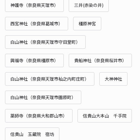
神護寺（奈良県天理市）
三井(赤染の井)
西宮神社（奈良県葛城市）
橿原神宮
白山神社（奈良県天理市守目堂町）
興福寺（奈良県橿原市）
貴船神社（奈良県桜井市）
白山神社（奈良県天理市杣之内町庄町）
大神神社
白山神社（奈良県天理市園原町）
薬師寺（奈良県大和郡山市）
信貴山大本山 千手院
信貴山 玉蔵院 宿坊