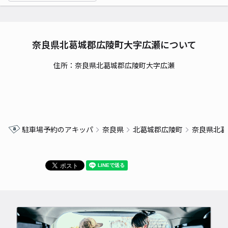
奈良県北葛城郡広陵町大字広瀬について
住所：奈良県北葛城郡広陵町大字広瀬
駐車場予約のアキッパ
奈良県
北葛城郡広陵町
奈良県北葛