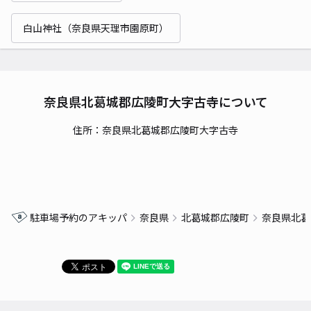
白山神社（奈良県天理市園原町）
奈良県北葛城郡広陵町大字古寺について
住所：奈良県北葛城郡広陵町大字古寺
駐車場予約のアキッパ
奈良県
北葛城郡広陵町
奈良県北葛