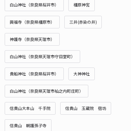
白山神社（奈良県桜井市）
橿原神宮
興福寺（奈良県橿原市）
三井(赤染の井)
神護寺（奈良県天理市）
白山神社（奈良県天理市守目堂町）
貴船神社（奈良県桜井市）
大神神社
白山神社（奈良県天理市杣之内町庄町）
信貴山大本山 千手院
信貴山 玉蔵院 宿坊
信貴山 朝護孫子寺