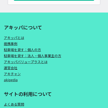
アキッパについて
アキッパとは
提携事例
駐車場を貸す：個人の方
駐車場を貸す：法人・個人事業主の方
アキッパバリュープラスとは
運営会社
アキチャン
akipedia
サイトの利用について
よくある質問