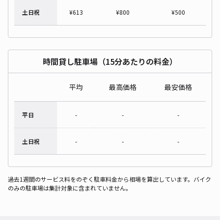
土日祝
¥
613
¥
800
¥
500
時間貸し駐車場（15分あたりの料金）
平均
最高価格
最安価格
平日
-
-
-
土日祝
-
-
-
過去1週間のサービス料をのぞく駐車料金から相場を算出しています。バイク
のみの駐車場は集計対象に含まれていません。