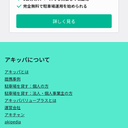
完全無料で駐車場運用を始められる
詳しく見る
アキッパについて
アキッパとは
提携事例
駐車場を貸す：個人の方
駐車場を貸す：法人・個人事業主の方
アキッパバリュープラスとは
運営会社
アキチャン
akipedia