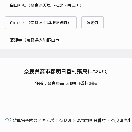
白山神社（奈良県天理市杣之内町庄町）
白山神社（奈良県生駒郡斑鳩町）
法隆寺
薬師寺（奈良県大和郡山市）
奈良県高市郡明日香村飛鳥について
住所：奈良県高市郡明日香村飛鳥
駐車場予約のアキッパ
奈良県
高市郡明日香村
奈良県高市