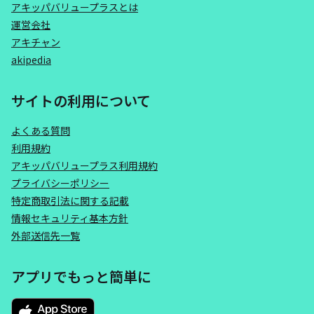
アキッパバリュープラスとは
運営会社
アキチャン
akipedia
サイトの利用について
よくある質問
利用規約
アキッパバリュープラス利用規約
プライバシーポリシー
特定商取引法に関する記載
情報セキュリティ基本方針
外部送信先一覧
アプリでもっと簡単に