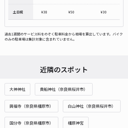
土日祝
¥
38
¥
50
¥
30
過去1週間のサービス料をのぞく駐車料金から相場を算出しています。バイク
のみの駐車場は集計対象に含まれていません。
近隣のスポット
大神神社
貴船神社（奈良県桜井市）
興福寺（奈良県橿原市）
白山神社（奈良県桜井市）
国分寺（奈良県橿原市）
橿原神宮