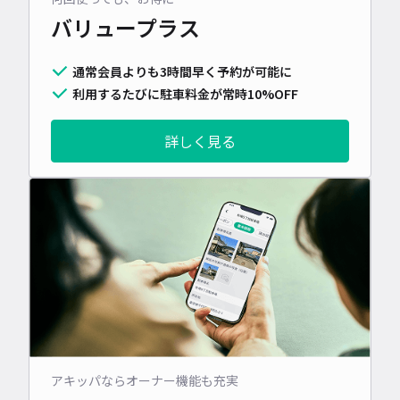
バリュープラス
通常会員よりも3時間早く予約が可能に
利用するたびに駐車料金が常時10%OFF
詳しく見る
アキッパならオーナー機能も充実