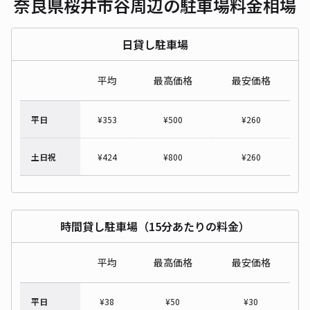
奈良県桜井市谷周辺の駐車場料金相場
日貸し駐車場
平均
最高価格
最安価格
平日
¥
353
¥
500
¥
260
土日祝
¥
424
¥
800
¥
260
時間貸し駐車場（15分あたりの料金）
平均
最高価格
最安価格
平日
¥
38
¥
50
¥
30