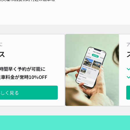
に
ス
時間早く予約が可能に
車料金が常時10%OFF
詳しく見る