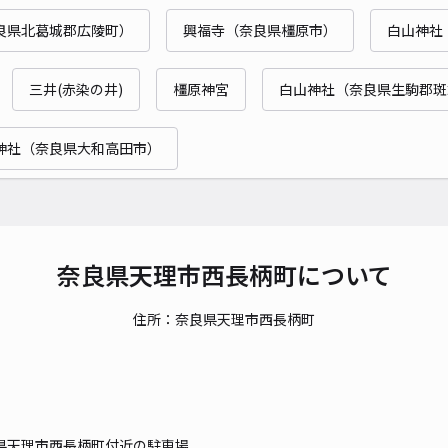
良県北葛城郡広陵町）
興福寺（奈良県橿原市）
白山神社
三井(赤染の井)
橿原神宮
白山神社（奈良県生駒郡斑
神社（奈良県大和高田市）
奈良県天理市西長柄町について
住所：奈良県天理市西長柄町
県天理市西長柄町付近の駐車場