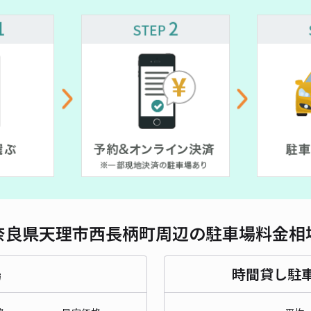
対応
奈良県天理市西長柄町周辺の駐車場料金相
場
時間貸し駐