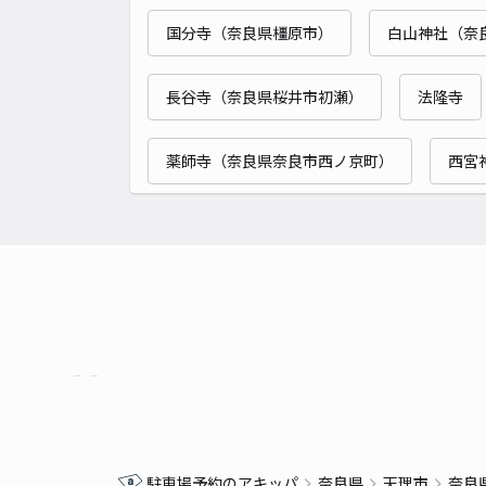
国分寺（奈良県橿原市）
白山神社（奈
長谷寺（奈良県桜井市初瀬）
法隆寺
薬師寺（奈良県奈良市西ノ京町）
西宮
駐車場予約のアキッパ
奈良県
天理市
奈良