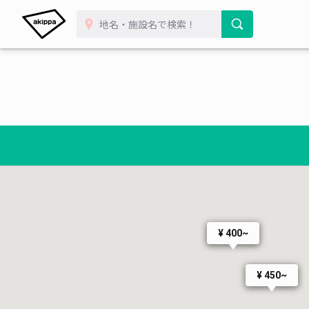
¥ 400~
¥ 450~