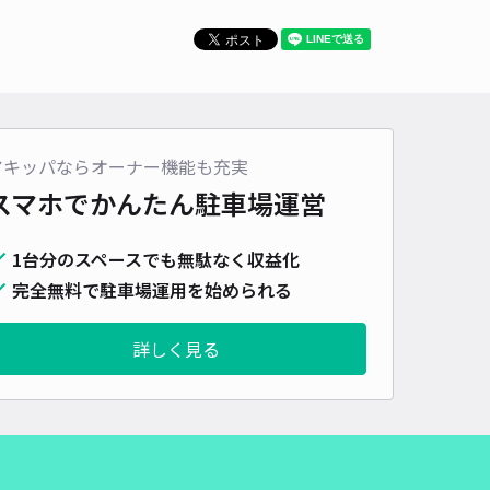
アキッパならオーナー機能も充実
スマホでかんたん
駐車場運営
1台分のスペースでも無駄なく収益化
完全無料で駐車場運用を始められる
詳しく見る