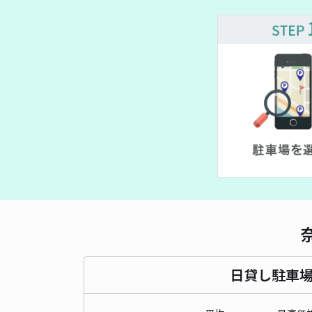
日貸し駐車