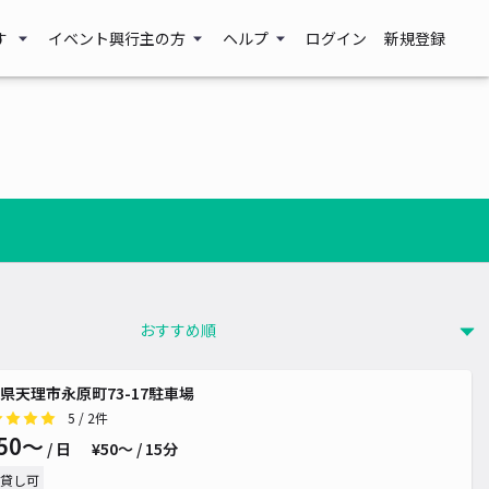
す
イベント興行主の方
ヘルプ
ログイン
新規登録
県天理市永原町73-17駐車場
5
/ 2件
50〜
/ 日
¥50〜 / 15分
貸し可