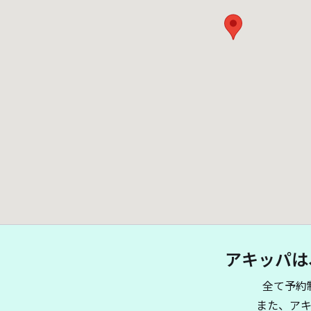
アキッパは
全て予約
また、ア