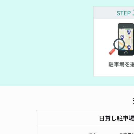
日貸し駐車