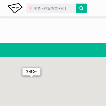
¥ 450~