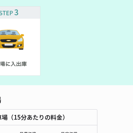
場
車場（15分あたりの料金）