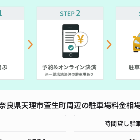
奈良県天理市萱生町周辺の駐車場料金相
場
時間貸し駐