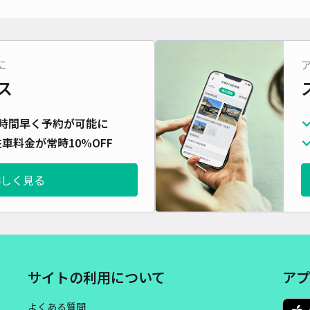
に
ス
時間早く予約が可能に
車料金が常時10%OFF
詳しく見る
サイトの利用について
アプ
よくある質問