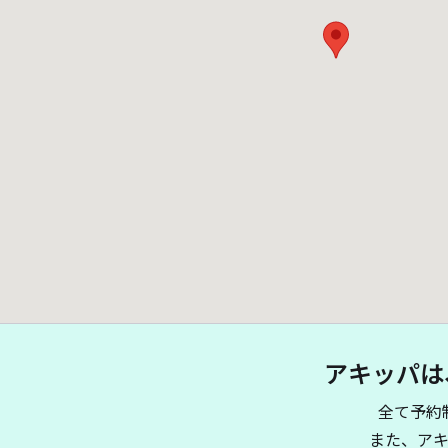
アキッパは
全て予約
また、ア