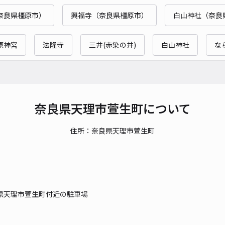
奈良県橿原市）
興福寺（奈良県橿原市）
白山神社（奈良
原神宮
法隆寺
三井(赤染の井)
白山神社
な
奈良県天理市萱生町について
住所：奈良県天理市萱生町
県天理市萱生町付近の駐車場