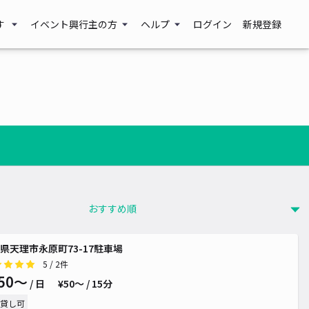
す
イベント興行主の方
ヘルプ
ログイン
新規登録
県天理市永原町73-17駐車場
5
/ 2件
50〜
/ 日
¥50〜 / 15分
貸し可