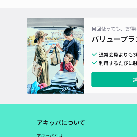
何回使っても、お得
バリュープラ
通常会員よりも3
利用するたびに駐
アキッパについて
アキッパとは