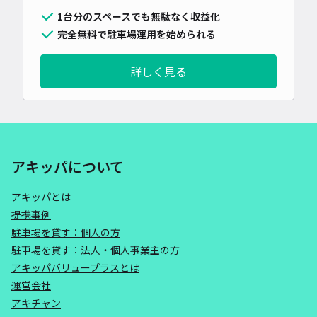
1台分のスペースでも無駄なく収益化
完全無料で駐車場運用を始められる
詳しく見る
アキッパについて
アキッパとは
提携事例
駐車場を貸す：個人の方
駐車場を貸す：法人・個人事業主の方
アキッパバリュープラスとは
運営会社
アキチャン