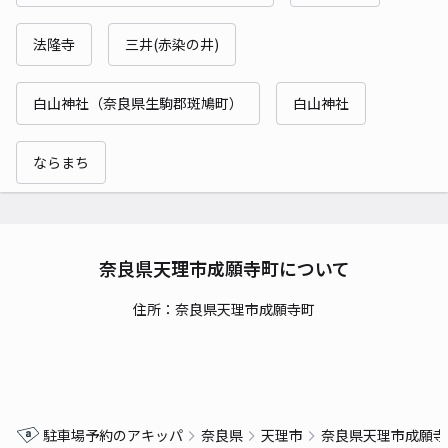
法隆寺
三井(赤染の井)
白山神社（奈良県生駒郡斑鳩町）
白山神社
ならまち
奈良県天理市成願寺町について
住所：奈良県天理市成願寺町
駐車場予約のアキッパ
奈良県
天理市
奈良県天理市成願寺