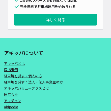
1台分のスペースでも無駄なく収益化
完全無料で駐車場運用を始められる
詳しく見る
アキッパについて
アキッパとは
提携事例
駐車場を貸す：個人の方
駐車場を貸す：法人・個人事業主の方
アキッパバリュープラスとは
運営会社
アキチャン
akipedia