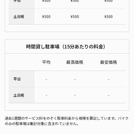
平日
¥
500
¥
500
¥
500
土日祝
¥
500
¥
500
¥
500
時間貸し駐車場（15分あたりの料金）
平均
最高価格
最安価格
平日
-
-
-
土日祝
-
-
-
過去1週間のサービス料をのぞく駐車料金から相場を算出しています。バイク
のみの駐車場は集計対象に含まれていません。