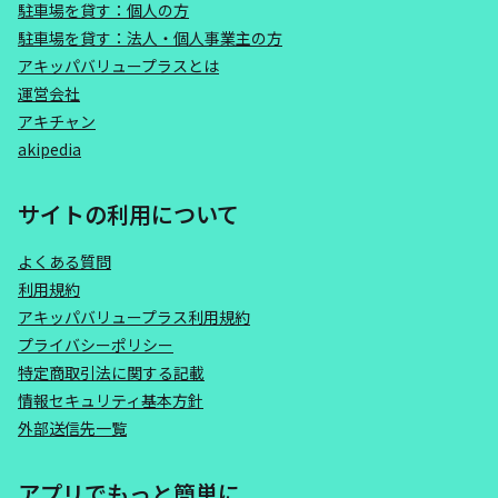
駐車場を貸す：個人の方
駐車場を貸す：法人・個人事業主の方
アキッパバリュープラスとは
運営会社
アキチャン
akipedia
サイトの利用について
よくある質問
利用規約
アキッパバリュープラス利用規約
プライバシーポリシー
特定商取引法に関する記載
情報セキュリティ基本方針
外部送信先一覧
アプリでもっと簡単に