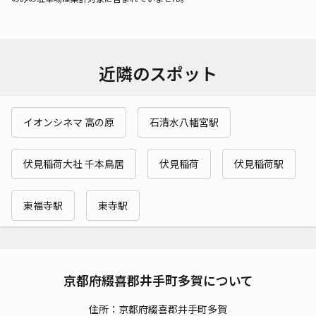
近隣のスポット
イオンシネマ 高の原
石清水八幡宮駅
伏見稲荷大社 千本鳥居
伏見稲荷
伏見稲荷駅
東福寺駅
東寺駅
京都府綴喜郡井手町多賀について
住所：京都府綴喜郡井手町多賀