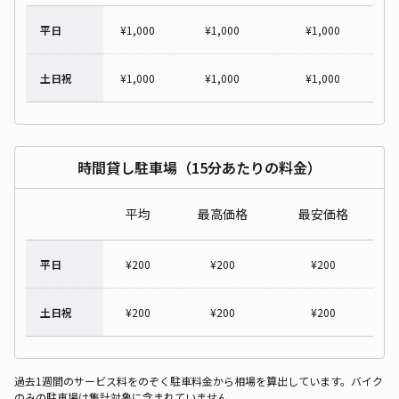
平日
¥
1,000
¥
1,000
¥
1,000
土日祝
¥
1,000
¥
1,000
¥
1,000
時間貸し駐車場（15分あたりの料金）
平均
最高価格
最安価格
平日
¥
200
¥
200
¥
200
土日祝
¥
200
¥
200
¥
200
過去1週間のサービス料をのぞく駐車料金から相場を算出しています。バイク
のみの駐車場は集計対象に含まれていません。