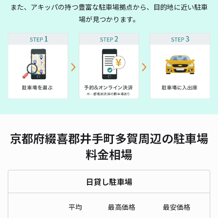
また、アキッパの持つ豊富な駐車場拠点から、目的地に近い駐車
場が見つかります。
京都府綴喜郡井手町多賀周辺の駐車場
料金相場
日貸し駐車場
平均
最高価格
最安価格