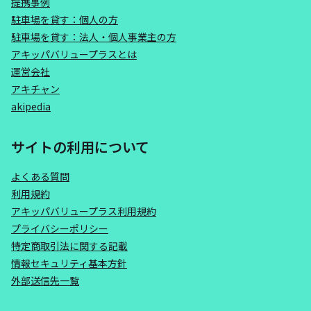
提携事例
駐車場を貸す：個人の方
駐車場を貸す：法人・個人事業主の方
アキッパバリュープラスとは
運営会社
アキチャン
akipedia
サイトの利用について
よくある質問
利用規約
アキッパバリュープラス利用規約
プライバシーポリシー
特定商取引法に関する記載
情報セキュリティ基本方針
外部送信先一覧