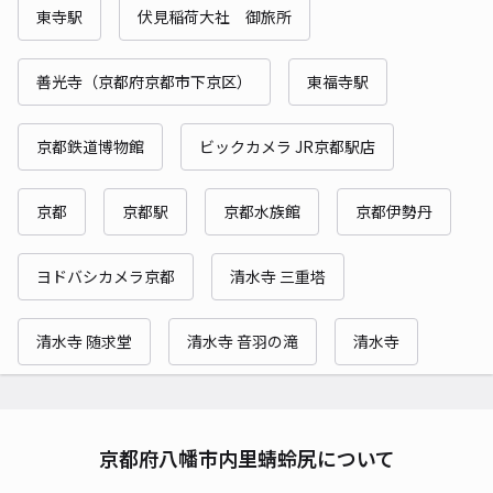
東寺駅
伏見稲荷大社 御旅所
善光寺（京都府京都市下京区）
東福寺駅
京都鉄道博物館
ビックカメラ JR京都駅店
京都
京都駅
京都水族館
京都伊勢丹
ヨドバシカメラ京都
清水寺 三重塔
清水寺 随求堂
清水寺 音羽の滝
清水寺
京都府八幡市内里蜻蛉尻について