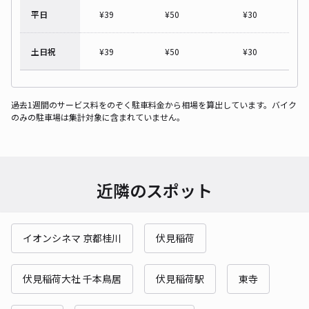
平日
¥
39
¥
50
¥
30
土日祝
¥
39
¥
50
¥
30
過去1週間のサービス料をのぞく駐車料金から相場を算出しています。バイク
のみの駐車場は集計対象に含まれていません。
近隣のスポット
イオンシネマ 京都桂川
伏見稲荷
伏見稲荷大社 千本鳥居
伏見稲荷駅
東寺