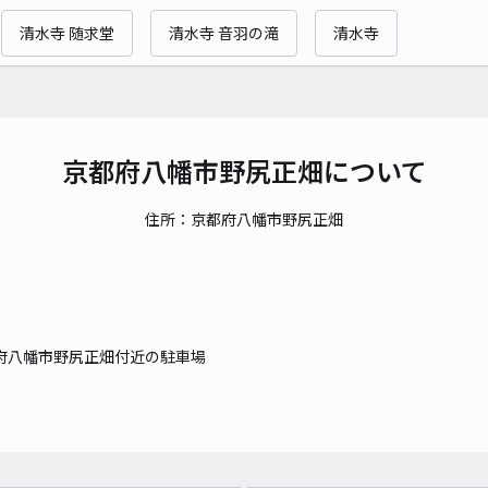
清水寺 随求堂
清水寺 音羽の滝
清水寺
京都府八幡市野尻正畑について
住所：京都府八幡市野尻正畑
府八幡市野尻正畑付近の駐車場