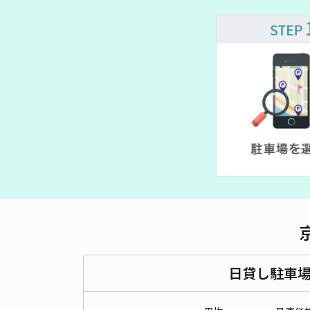
日貸し駐車