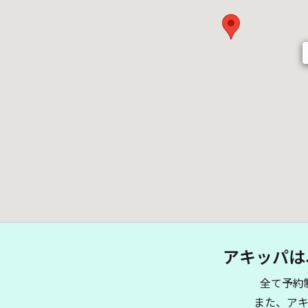
アキッパは
全て予約
また、ア