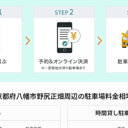
対応
久御
¥4
時間
貸出
長さ
京都府八幡市野尻正畑周辺の駐車場料金相
対応
場
時間貸し駐