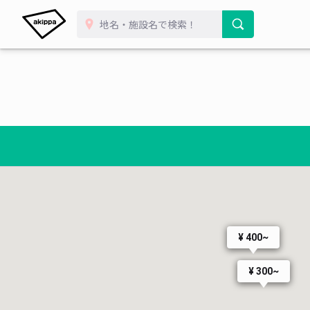
¥ 400~
¥ 300~