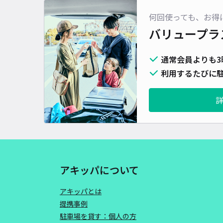
何回使っても、お得
バリュープラ
通常会員よりも3
利用するたびに駐
アキッパについて
アキッパとは
提携事例
駐車場を貸す：個人の方