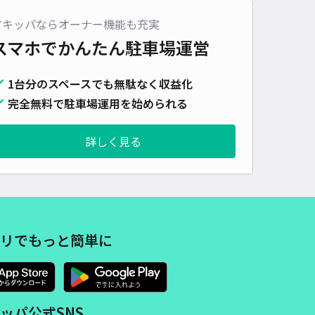
アキッパならオーナー機能も充実
スマホでかんたん
駐車場運営
1台分のスペースでも無駄なく収益化
完全無料で駐車場運用を始められる
詳しく見る
リでもっと簡単に
ッパ公式SNS