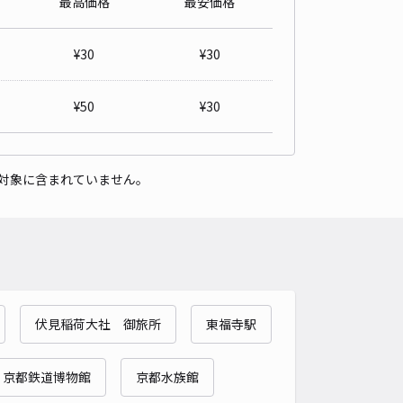
最高価格
最安価格
¥
30
¥
30
¥
50
¥
30
対象に含まれていません。
伏見稲荷大社 御旅所
東福寺駅
京都鉄道博物館
京都水族館