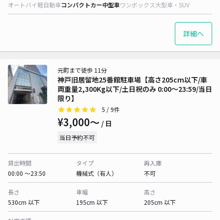
オートバイ
軽自動車
コンパクトカー
中型車
ワンボックス
大型車・SUV
詳細へ
元町まで徒歩 11分
神戸旧居留地25番館駐車場【高さ205cm以下/車
両重量2,300Kg以下/土日祝のみ 0:00～23:59/当日
限り】
5
/ 9件
¥3,000〜
/ 日
当日予約不可
貸出時間
タイプ
再入庫
00:00 〜23:50
機械式（有人）
不可
長さ
車幅
高さ
530cm 以下
195cm 以下
205cm 以下