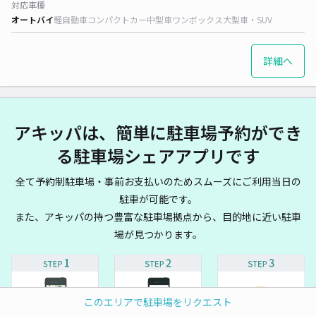
対応車種
オートバイ
軽自動車
コンパクトカー
中型車
ワンボックス
大型車・SUV
詳細へ
アキッパは、簡単に駐車場予約ができ
る駐車場シェアアプリです
全て予約制駐車場・事前お支払いのためスムーズにご利用当日の
駐車が可能です。
また、アキッパの持つ豊富な駐車場拠点から、目的地に近い駐車
場が見つかります。
このエリアで駐車場をリクエスト