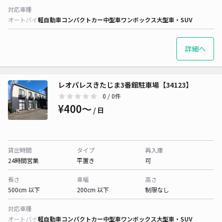
対応車種
オートバイ
軽自動車
コンパクトカー
中型車
ワンボックス
大型車・SUV
詳細へ
レオパレスきたじま3番館駐車場【34123】
0
/ 0件
¥400〜
/ 日
貸出時間
タイプ
再入庫
24時間営業
平置き
可
長さ
車幅
高さ
500cm 以下
200cm 以下
制限なし
対応車種
オートバイ
軽自動車
コンパクトカー
中型車
ワンボックス
大型車・SUV