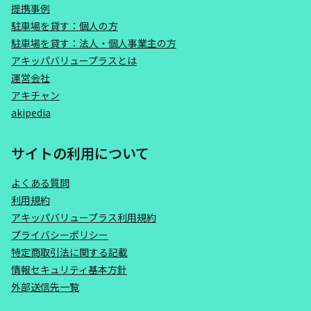
提携事例
駐車場を貸す：個人の方
駐車場を貸す：法人・個人事業主の方
アキッパバリュープラスとは
運営会社
アキチャン
akipedia
サイトの利用について
よくある質問
利用規約
アキッパバリュープラス利用規約
プライバシーポリシー
特定商取引法に関する記載
情報セキュリティ基本方針
外部送信先一覧