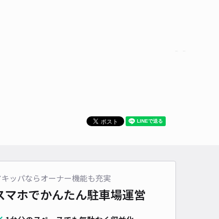
アキッパならオーナー機能も充実
スマホでかんたん
駐車場運営