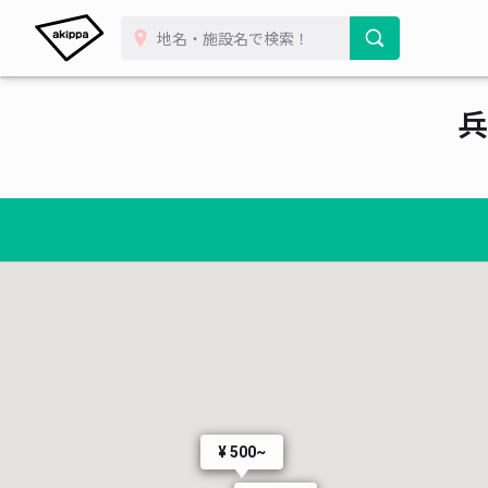
兵
¥ 500~