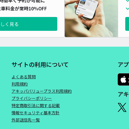
時間早く予約が可能に
車料金が常時10%OFF
詳しく見る
サイトの利用について
アプ
よくある質問
利用規約
アキッパバリュープラス利用規約
アキ
プライバシーポリシー
特定商取引法に関する記載
情報セキュリティ基本方針
外部送信先一覧