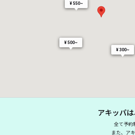
¥ 550~
¥ 500~
¥ 300~
アキッパは
全て予約
また、ア