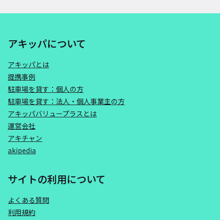
アキッパについて
アキッパとは
提携事例
駐車場を貸す：個人の方
駐車場を貸す：法人・個人事業主の方
アキッパバリュープラスとは
運営会社
アキチャン
akipedia
サイトの利用について
よくある質問
利用規約