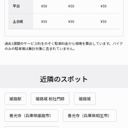
平日
¥
50
¥
50
¥
50
土日祝
¥
50
¥
50
¥
50
過去1週間のサービス料をのぞく駐車料金から相場を算出しています。バイク
のみの駐車場は集計対象に含まれていません。
近隣のスポット
姫路駅
姫路城 総社門跡
姫路城
善光寺（兵庫県姫路市）
善光寺（兵庫県相生市）