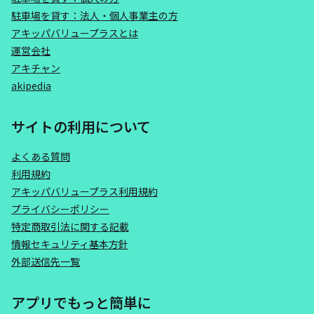
駐車場を貸す：法人・個人事業主の方
アキッパバリュープラスとは
運営会社
アキチャン
akipedia
サイトの利用について
よくある質問
利用規約
アキッパバリュープラス利用規約
プライバシーポリシー
特定商取引法に関する記載
情報セキュリティ基本方針
外部送信先一覧
アプリでもっと簡単に