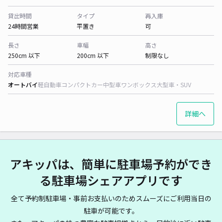
貸出時間
タイプ
再入庫
24時間営業
平置き
可
長さ
車幅
高さ
250cm 以下
200cm 以下
制限なし
対応車種
オートバイ
軽自動車
コンパクトカー
中型車
ワンボックス
大型車・SUV
詳細へ
アキッパは、簡単に駐車場予約ができ
る駐車場シェアアプリです
全て予約制駐車場・事前お支払いのためスムーズにご利用当日の
駐車が可能です。