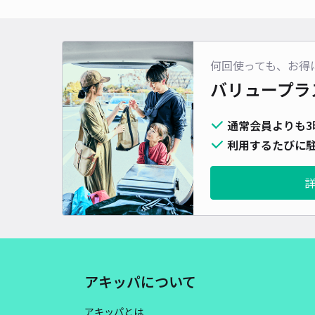
何回使っても、お得
バリュープラ
通常会員よりも3
利用するたびに駐
アキッパについて
アキッパとは