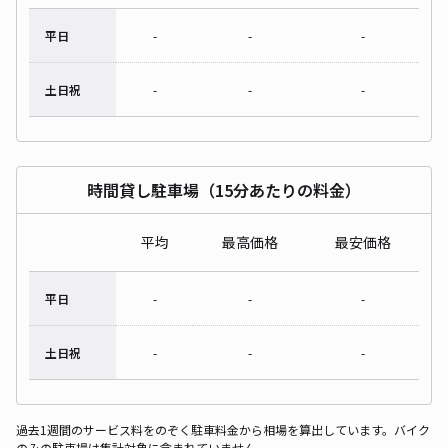
平日
-
-
-
土日祝
-
-
-
時間貸し駐車場（15分あたりの料金）
平均
最高価格
最安価格
平日
-
-
-
土日祝
-
-
-
過去1週間のサービス料をのぞく駐車料金から相場を算出しています。バイク
のみの駐車場は集計対象に含まれていません。