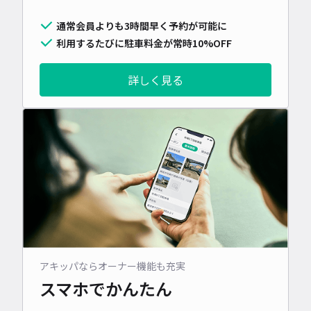
通常会員よりも3時間早く予約が可能に
利用するたびに駐車料金が常時10%OFF
詳しく見る
アキッパならオーナー機能も充実
スマホでかんたん