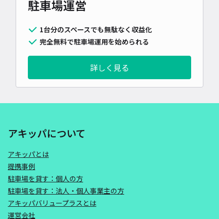
駐車場運営
1台分のスペースでも無駄なく収益化
完全無料で駐車場運用を始められる
詳しく見る
アキッパについて
アキッパとは
提携事例
駐車場を貸す：個人の方
駐車場を貸す：法人・個人事業主の方
アキッパバリュープラスとは
運営会社