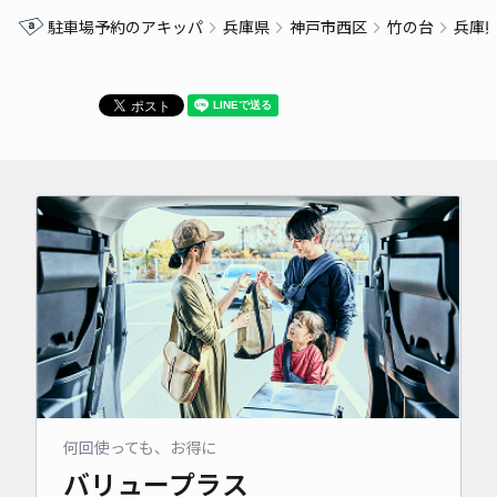
駐車場予約のアキッパ
兵庫県
神戸市西区
竹の台
兵庫
何回使っても、お得に
バリュープラス