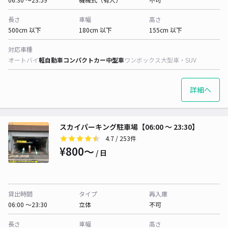
長さ
車幅
高さ
500cm 以下
180cm 以下
155cm 以下
対応車種
オートバイ
軽自動車
コンパクトカー
中型車
ワンボックス
大型車・SUV
詳細へ
スカイパーキング駐車場【06:00 〜 23:30】
4.7
/ 253件
¥800〜
/ 日
貸出時間
タイプ
再入庫
06:00 〜23:30
立体
不可
長さ
車幅
高さ