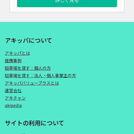
詳しく見る
アキッパについて
アキッパとは
提携事例
駐車場を貸す：個人の方
駐車場を貸す：法人・個人事業主の方
アキッパバリュープラスとは
運営会社
アキチャン
akipedia
サイトの利用について