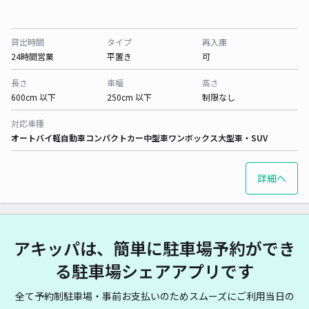
貸出時間
タイプ
再入庫
24時間営業
平置き
可
長さ
車幅
高さ
600cm 以下
250cm 以下
制限なし
対応車種
オートバイ
軽自動車
コンパクトカー
中型車
ワンボックス
大型車・SUV
詳細へ
アキッパは、簡単に駐車場予約ができ
る駐車場シェアアプリです
全て予約制駐車場・事前お支払いのためスムーズにご利用当日の