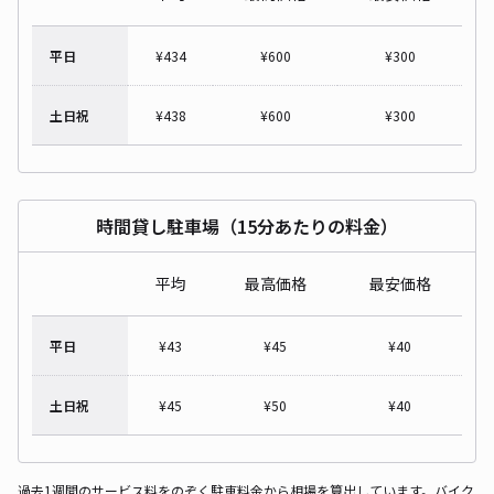
平日
¥
434
¥
600
¥
300
土日祝
¥
438
¥
600
¥
300
時間貸し駐車場（15分あたりの料金）
平均
最高価格
最安価格
平日
¥
43
¥
45
¥
40
土日祝
¥
45
¥
50
¥
40
過去1週間のサービス料をのぞく駐車料金から相場を算出しています。バイク