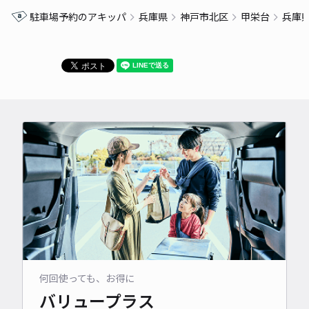
駐車場予約のアキッパ
兵庫県
神戸市北区
甲栄台
兵庫
何回使っても、お得に
バリュープラス