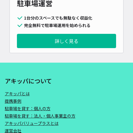
駐車場運営
1台分のスペースでも無駄なく収益化
完全無料で駐車場運用を始められる
詳しく見る
アキッパについて
アキッパとは
提携事例
駐車場を貸す：個人の方
駐車場を貸す：法人・個人事業主の方
アキッパバリュープラスとは
運営会社