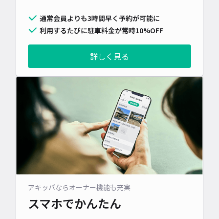
通常会員よりも3時間早く予約が可能に
利用するたびに駐車料金が常時10%OFF
詳しく見る
アキッパならオーナー機能も充実
スマホでかんたん