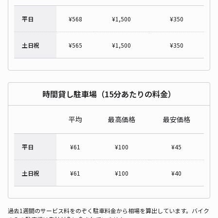
平日
¥
568
¥
1,500
¥
350
土日祝
¥
565
¥
1,500
¥
350
時間貸し駐車場（15分あたりの料金）
平均
最高価格
最安価格
平日
¥
61
¥
100
¥
45
土日祝
¥
61
¥
100
¥
40
過去1週間のサービス料をのぞく駐車料金から相場を算出しています。バイク