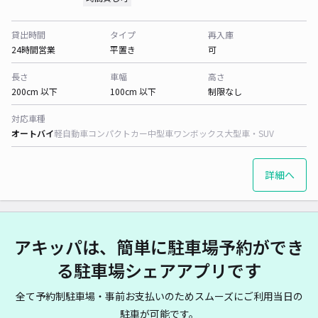
貸出時間
タイプ
再入庫
24時間営業
平置き
可
長さ
車幅
高さ
200cm 以下
100cm 以下
制限なし
対応車種
オートバイ
軽自動車
コンパクトカー
中型車
ワンボックス
大型車・SUV
詳細へ
アキッパは、簡単に駐車場予約ができ
る駐車場シェアアプリです
全て予約制駐車場・事前お支払いのためスムーズにご利用当日の
駐車が可能です。