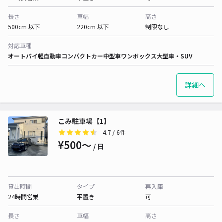
長さ
車幅
高さ
500cm 以下
220cm 以下
制限なし
対応車種
オートバイ
軽自動車
コンパクトカー
中型車
ワンボックス
大型車・SUV
詳細へ
こみ駐車場【1】
4.7
/ 6件
¥500〜
/ 日
貸出時間
タイプ
再入庫
24時間営業
平置き
可
長さ
車幅
高さ