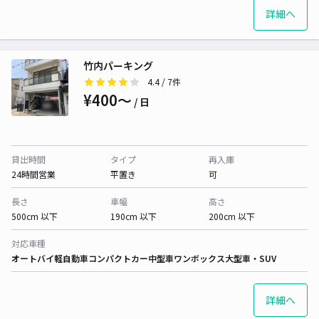
詳細へ
竹内パーキング
4.4
/ 7件
¥400〜
/ 日
貸出時間
タイプ
再入庫
24時間営業
平置き
可
長さ
車幅
高さ
500cm 以下
190cm 以下
200cm 以下
対応車種
オートバイ
軽自動車
コンパクトカー
中型車
ワンボックス
大型車・SUV
詳細へ