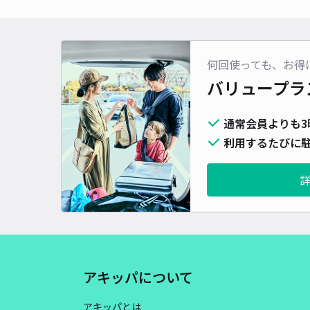
何回使っても、お得
バリュープラ
通常会員よりも3
利用するたびに駐
アキッパについて
アキッパとは