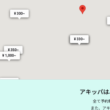
¥ 300~
¥ 330~
¥ 490~
¥ 350~
¥ 1,000~
¥ 500~
アキッパは
全て予約
¥ 500~
また、ア