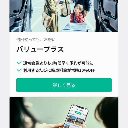
何回使っても、お得に
バリュープラス
通常会員よりも3時間早く予約が可能に
利用するたびに駐車料金が常時10%OFF
詳しく見る