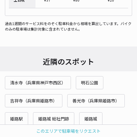
過去1週間のサービス料をのぞく駐車料金から相場を算出しています。バイク
のみの駐車場は集計対象に含まれていません。
近隣のスポット
清水寺（兵庫県神戸市西区）
明石公園
吉祥寺（兵庫県姫路市）
善光寺（兵庫県姫路市）
姫路駅
姫路城 総社門跡
姫路城
このエリアで駐車場をリクエスト
栄（兵庫県神戸市西区）