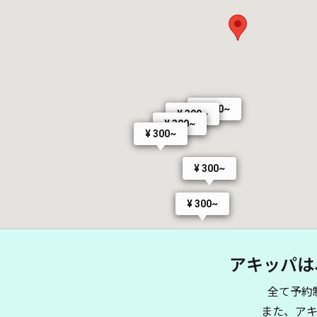
¥ 300~
¥ 300~
¥ 300~
¥ 300~
¥ 300~
¥ 300~
アキッパは
全て予約
また、ア