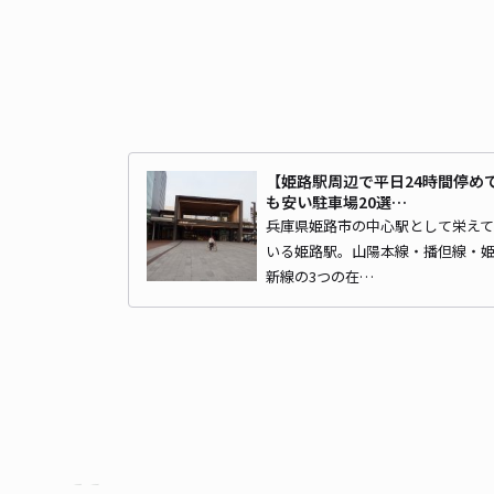
【姫路駅周辺で平日24時間停め
も安い駐車場20選…
兵庫県姫路市の中心駅として栄えて
いる姫路駅。山陽本線・播但線・
新線の3つの在…