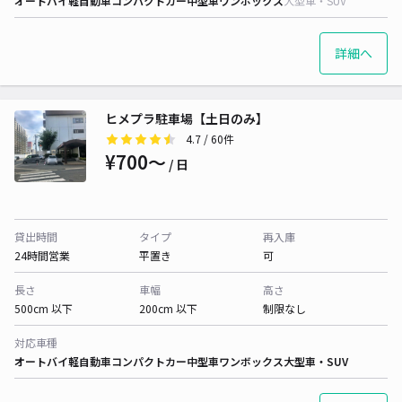
オートバイ
軽自動車
コンパクトカー
中型車
ワンボックス
大型車・SUV
詳細へ
ヒメプラ駐車場【土日のみ】
4.7
/ 60件
¥700〜
/ 日
貸出時間
タイプ
再入庫
24時間営業
平置き
可
長さ
車幅
高さ
500cm 以下
200cm 以下
制限なし
対応車種
オートバイ
軽自動車
コンパクトカー
中型車
ワンボックス
大型車・SUV