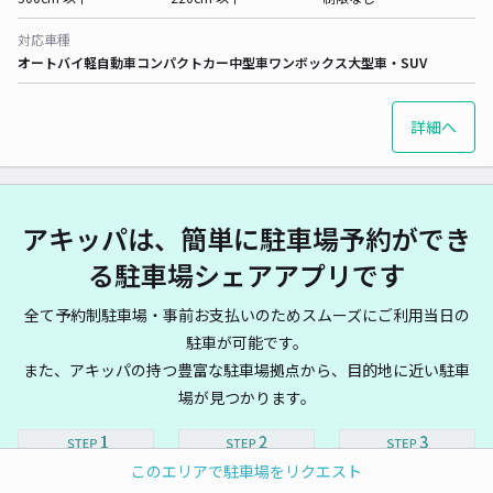
対応車種
オートバイ
軽自動車
コンパクトカー
中型車
ワンボックス
大型車・SUV
詳細へ
アキッパは、簡単に駐車場予約ができ
る駐車場シェアアプリです
全て予約制駐車場・事前お支払いのためスムーズにご利用当日の
駐車が可能です。
また、アキッパの持つ豊富な駐車場拠点から、目的地に近い駐車
場が見つかります。
このエリアで駐車場をリクエスト