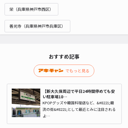
栄（兵庫県神戸市西区）
善光寺（兵庫県神戸市兵庫区）
おすすめ記事
でもっと見る
【新大久保周辺で平日24時間停めても安
い駐車場18…
KPOPグッズや韓国料理店など、&#8221;韓
流の街&#8221;として最近とみに注目される
よ…