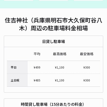
住吉神社（兵庫県明石市大久保町谷八
木）周辺の駐車場料金相場
日貸し駐車場
平均
最高価格
最安価格
平日
¥
499
¥
1,100
¥
300
土日祝
¥
485
¥
1,100
¥
300
時間貸し駐車場（15分あたりの料金）