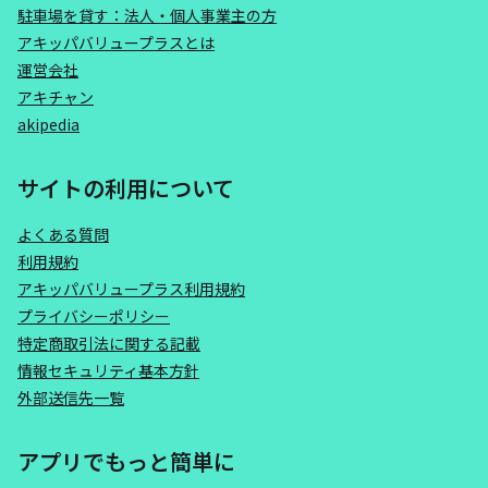
駐車場を貸す：法人・個人事業主の方
アキッパバリュープラスとは
運営会社
アキチャン
akipedia
サイトの利用について
よくある質問
利用規約
アキッパバリュープラス利用規約
プライバシーポリシー
特定商取引法に関する記載
情報セキュリティ基本方針
外部送信先一覧
アプリでもっと簡単に