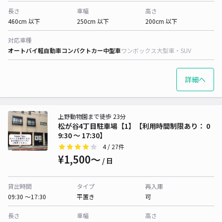
長さ
車幅
高さ
460cm 以下
250cm 以下
200cm 以下
対応車種
オートバイ
軽自動車
コンパクトカー
中型車
ワンボックス
大型車・SUV
詳細へ
上野動物園まで徒歩 23分
松が谷4丁目駐車場【1】【利用時間制限あり： 0
9:30 〜 17:30】
4
/ 27件
¥1,500〜
/ 日
貸出時間
タイプ
再入庫
09:30 〜17:30
平置き
可
長さ
車幅
高さ