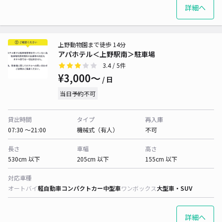
詳細へ
上野動物園まで徒歩 14分
アパホテル＜上野駅南＞駐車場
3.4
/ 5件
¥3,000〜
/ 日
当日予約不可
貸出時間
タイプ
再入庫
07:30 〜21:00
機械式（有人）
不可
長さ
車幅
高さ
530cm 以下
205cm 以下
155cm 以下
対応車種
オートバイ
軽自動車
コンパクトカー
中型車
ワンボックス
大型車・SUV
詳細へ