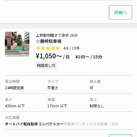
詳細へ
上野動物園まで徒歩 26分
☆藤﨑駐車場
4.6
/ 15件
¥1,050〜
/ 日
¥105〜 / 15分
時間貸し可
貸出時間
タイプ
再入庫
24時間営業
平置き
可
長さ
車幅
高さ
430cm 以下
170cm 以下
制限なし
対応車種
オートバイ
軽自動車
コンパクトカー
中型車
ワンボックス
大型車・SUV