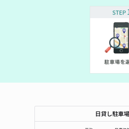
日貸し駐車