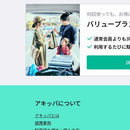
何回使っても、お得
バリュープラ
通常会員よりも3
利用するたびに駐
アキッパについて
アキッパとは
提携事例
駐車場を貸す：個人の方