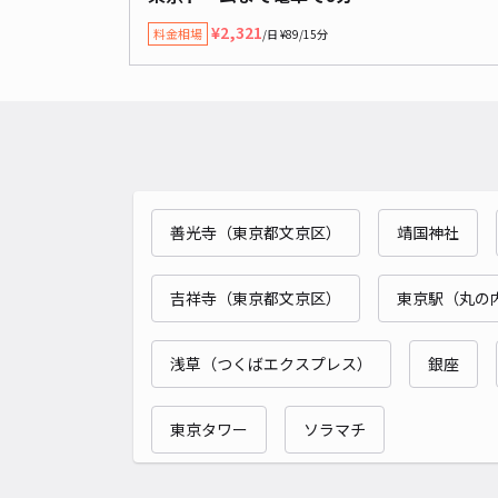
¥2,321
料金相場
/日 ¥89/15分
善光寺（東京都文京区）
靖国神社
吉祥寺（東京都文京区）
東京駅（丸の
浅草（つくばエクスプレス）
銀座
東京タワー
ソラマチ