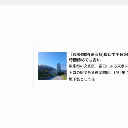
【後楽園駅(東京都)周辺で平日2
時間停めても安い…
東京都の文京区、春日にある東京
トロの駅である後楽園駅。1954年
地下鉄として後…