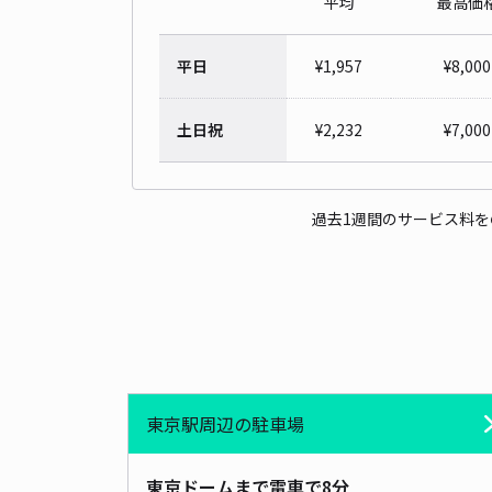
平均
最高価
平日
¥
1,957
¥
8,000
土日祝
¥
2,232
¥
7,000
過去1週間のサービス料
東京駅周辺の駐車場
東京ドームまで電車で8分