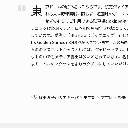
東
京ドームの駐車場はこちらです。読売ジャイア
れる人は野球観戦に限らず、遊園地やボーリ
せず安心してご利用できる駐車場をakippa
チェックは必須ですよ！日本初の屋根付き球場として、
っています。愛称は「BIG EGG（ビッグエッグ）」と
t & Golden Games」の略称からきていま
ムののマスコットキャラといえば、ジャビットです。
ットの中でもメディア露出は多いとされています。名前
京ドームへのアクセスをよりラクチンにしていただけ
駐車場予約のアキッパ
東京都
文京区
後楽