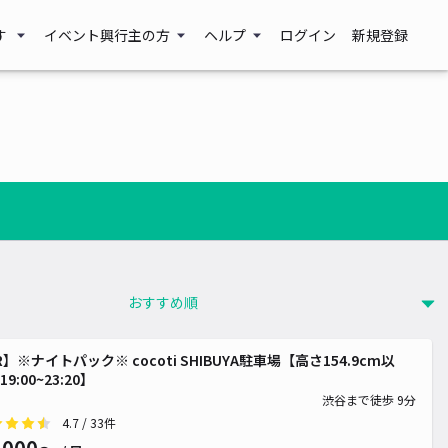
す
イベント興行主の方
ヘルプ
ログイン
新規登録
000~
R】※ナイトパック※ cocoti SHIBUYA駐車場【高さ154.9cm以
9:00~23:20】
渋谷まで徒歩 9分
4.7
/ 33件