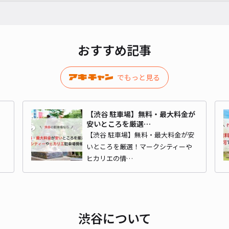
¥3
当日
おすすめ記事
貸出
でもっと見る
長さ
対応
【渋谷 駐車場】無料・最大料金が
安いところを厳選…
ラ
【渋谷 駐車場】無料・最大料金が安
いところを厳選！マークシティーや
ヒカリエの情…
渋谷
¥4
渋谷について