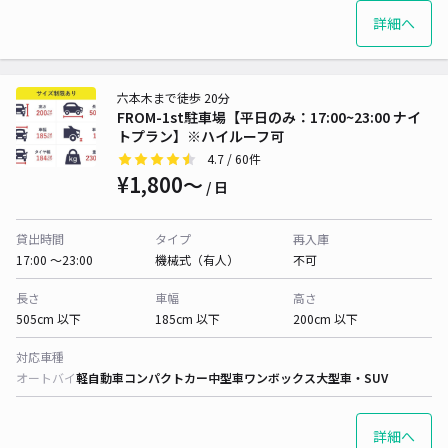
詳細へ
六本木まで徒歩 20分
FROM-1st駐車場【平日のみ：17:00~23:00 ナイ
トプラン】※ハイルーフ可
4.7
/ 60件
¥1,800〜
/ 日
貸出時間
タイプ
再入庫
17:00 〜23:00
機械式（有人）
不可
長さ
車幅
高さ
505cm 以下
185cm 以下
200cm 以下
対応車種
オートバイ
軽自動車
コンパクトカー
中型車
ワンボックス
大型車・SUV
詳細へ