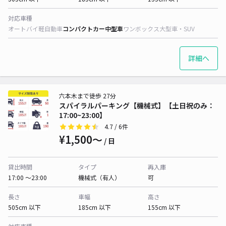
対応車種
オートバイ
軽自動車
コンパクトカー
中型車
ワンボックス
大型車・SUV
詳細へ
六本木まで徒歩 27分
スパイラルパーキング【機械式】【土日祝のみ：
17:00~23:00】
4.7
/ 6件
¥1,500〜
/ 日
貸出時間
タイプ
再入庫
17:00 〜23:00
機械式（有人）
可
長さ
車幅
高さ
505cm 以下
185cm 以下
155cm 以下