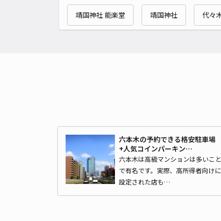
靖国神社 能楽堂
靖国神社
代々
六本木の予約できる格安駐車場
+人気コインパーキン…
六本木は高級マンションは多いこ
で有名です。実際、高所得者向けに
設定された店も…