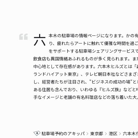
六
本木の駐車場の情報ページになります。かの
り、疲れたらアートに触れて優雅な時間を過ご
をサポートする駐車場シェアリングサービス
飲食店も異国情緒あふれるものが多く見られます。ま
中心地として存在感があります。六本木ヒルズとは「
ランドハイアット東京」、テレビ朝日本社などさまざ
し、経営者たちが注目され、"ビジネスの成功の場"
ある住居も含んでおり、いわゆる『ヒルズ族』などと
手なイメージと老舗の有名料理店などの落ち着いた大
駐車場予約のアキッパ
東京都
港区
六本木