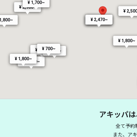
¥ 1,700~
¥ 2,980~
¥ 2,50
¥ 2,470~
¥ 1,810~
1,800~
¥ 1,800~
¥ 700~
¥ 700~
¥ 700~
¥ 1,800~
¥ 2,300~
アキッパは
¥ 1,800~
全て予約
¥ 2,900
また、ア
¥ 1,800~