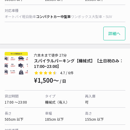
対応車種
オートバイ
軽自動車
コンパクトカー
中型車
ワンボックス
大型車・SUV
詳細へ
六本木まで徒歩 27分
スパイラルパーキング【機械式】【土日祝のみ：
17:00~23:00】
4.7
/ 6件
¥1,500〜
/ 日
貸出時間
タイプ
再入庫
17:00 〜23:00
機械式（有人）
可
長さ
車幅
高さ
505cm 以下
185cm 以下
155cm 以下