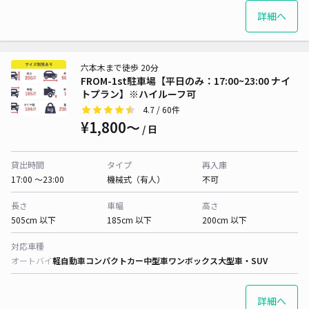
詳細へ
六本木まで徒歩 20分
FROM-1st駐車場【平日のみ：17:00~23:00 ナイ
トプラン】※ハイルーフ可
4.7
/ 60件
¥1,800〜
/ 日
貸出時間
タイプ
再入庫
17:00 〜23:00
機械式（有人）
不可
長さ
車幅
高さ
505cm 以下
185cm 以下
200cm 以下
対応車種
オートバイ
軽自動車
コンパクトカー
中型車
ワンボックス
大型車・SUV
詳細へ